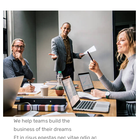
We help teams build the
business of their dreams
Et in risus egestas nec vitae odio ac