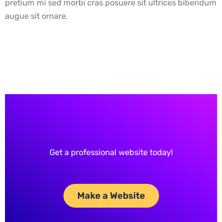
pretium mi sed morbi cras posuere sit ultrices bibendum
augue sit ornare.
Get a professional website today!
Make a Website