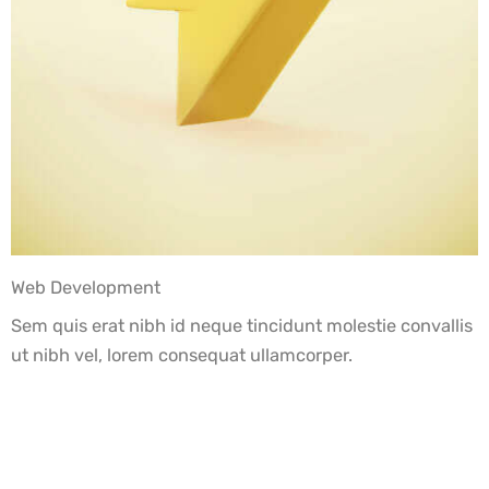
Web Development
Sem quis erat nibh id neque tincidunt molestie convallis
ut nibh vel, lorem consequat ullamcorper.