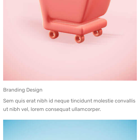
Branding Design
Sem quis erat nibh id neque tincidunt molestie convallis
ut nibh vel, lorem consequat ullamcorper.