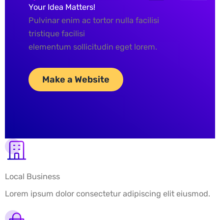
Your Idea Matters!
Pulvinar enim ac tortor nulla facilisi
tristique facilisi
elementum sollicitudin eget lorem.
Make a Website
Local Business
Lorem ipsum dolor consectetur adipiscing elit eiusmod.